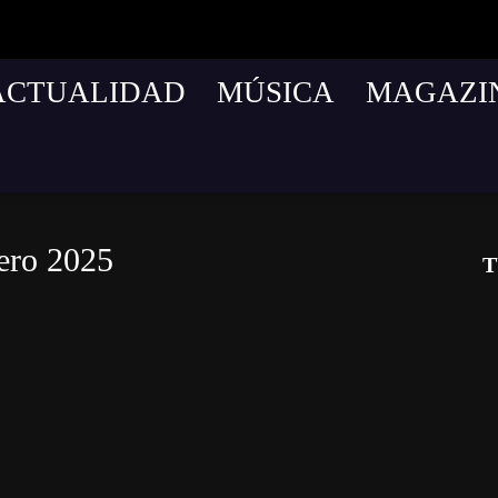
ACTUALIDAD
MÚSICA
MAGAZI
ero 2025
T