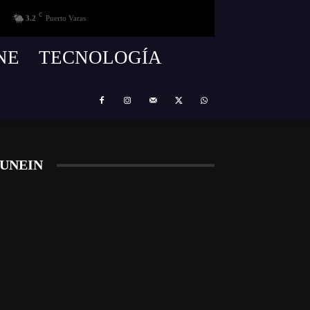
C
3.2
Puerto Varas
NE
TECNOLOGÍA
UNEIN