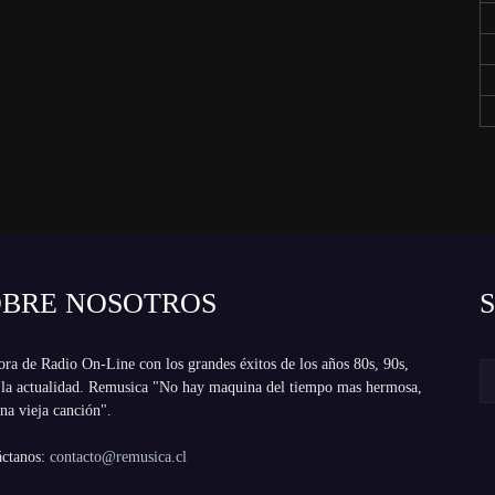
OBRE NOSOTROS
ra de Radio On-Line con los grandes éxitos de los años 80s, 90s,
 la actualidad. Remusica "No hay maquina del tiempo mas hermosa,
na vieja canción".
áctanos:
contacto@remusica.cl