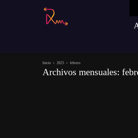
Radio
Remusica
Inicio
2025
febrero
Archivos mensuales: febr