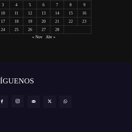
3
4
5
6
7
8
9
10
11
12
13
14
15
16
17
18
19
20
21
22
23
24
25
26
27
28
« Nov
Abr »
SÍGUENOS