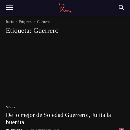
Inicio
Etiquetas
Guerrero
Etiqueta: Guerrero
Música
De lo mejor de Soledad Guerrero:, Julita la
buenita
Re-musica
-
21 de octubre de 2024