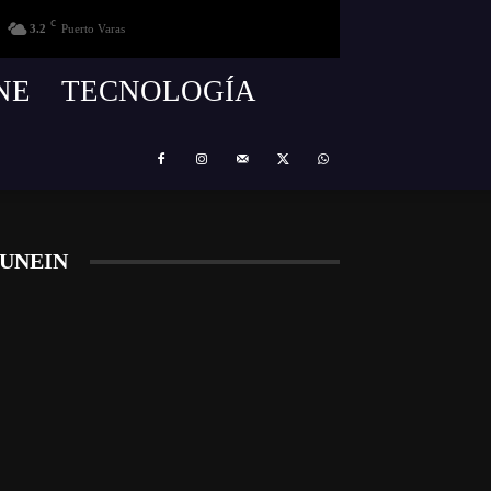
C
3.2
Puerto Varas
NE
TECNOLOGÍA
UNEIN