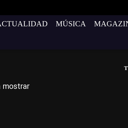
ACTUALIDAD
MÚSICA
MAGAZI
T
a mostrar