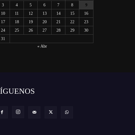
3
4
5
6
7
8
9
10
11
12
13
14
15
16
17
18
19
20
21
22
23
24
25
26
27
28
29
30
31
« Abr
SÍGUENOS