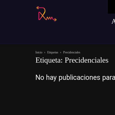
Radio
Remusica
Inicio
Etiquetas
Precidenciales
Etiqueta: Precidenciales
No hay publicaciones par