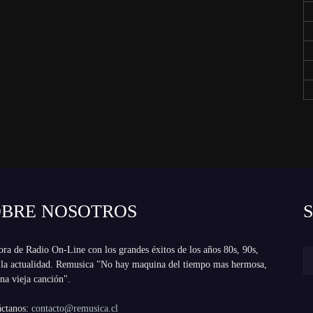
OBRE NOSOTROS
ra de Radio On-Line con los grandes éxitos de los años 80s, 90s,
 la actualidad. Remusica "No hay maquina del tiempo mas hermosa,
na vieja canción".
áctanos:
contacto@remusica.cl