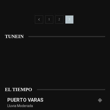
1
2
3
TUNEIN
EL TIEMPO
PUERTO VARAS
Lluvia Moderada