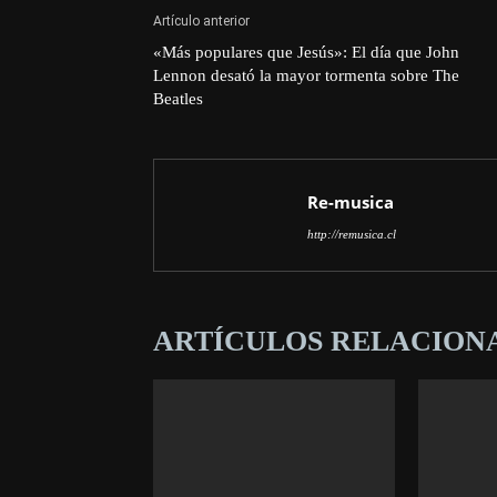
Artículo anterior
«Más populares que Jesús»: El día que John
Lennon desató la mayor tormenta sobre The
Beatles
Re-musica
http://remusica.cl
ARTÍCULOS RELACION