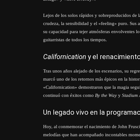
Lejos de los solos rápidos y sobreproducidos de la
crudeza, la sensibilidad y el «feeling» puro. Sus
su capacidad para tejer atmósferas envolventes lo
guitarristas de todos los tiempos.
Californication
y el renacimient
Tras unos años alejado de los escenarios, su regr
marcó uno de los retornos más épicos en la histor
«Californication» demostraron que la magia seguí
continuó con éxitos como
By the Way
y
Stadium 
Un legado vivo en la programac
Hoy, al conmemorar el nacimiento de John Fruscia
melodías que han acompañado incontables moment