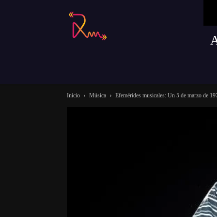
Radio
Remusica
Inicio
Música
Efemérides musicales: Un 5 de marzo de 1970