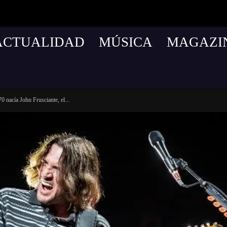
ACTUALIDAD
MÚSICA
MAGAZI
 nacía John Frusciante, el...