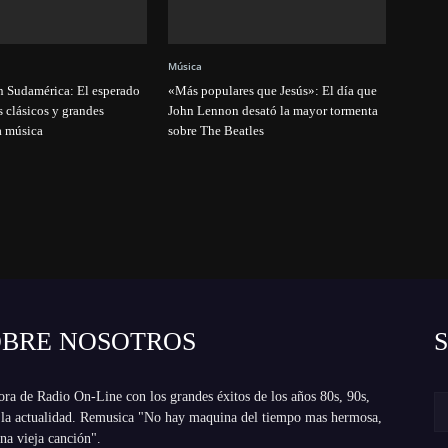
Música
n Sudamérica: El esperado
«Más populares que Jesús»: El día que
s clásicos y grandes
John Lennon desató la mayor tormenta
la música
sobre The Beatles
OBRE NOSOTROS
ra de Radio On-Line con los grandes éxitos de los años 80s, 90s,
 la actualidad. Remusica "No hay maquina del tiempo mas hermosa,
na vieja canción".