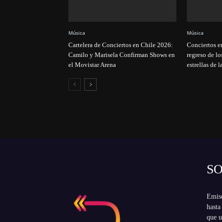
Música
Música
Cartelera de Conciertos en Chile 2026:
Conciertos e
Camilo y Marisela Confirman Shows en
regreso de lo
el Movistar Arena
estrellas de 
S
Emiso
hasta
que u