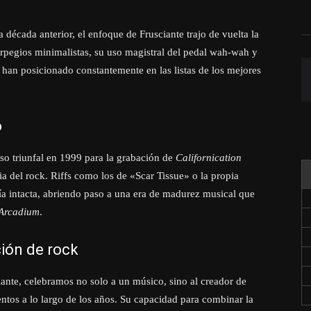
 década anterior, el enfoque de Frusciante trajo de vuelta la
 arpegios minimalistas, su uso magistral del pedal wah-wah y
 han posicionado constantemente en las listas de los mejores
o
eso triunfal en 1999 para la grabación de
Californication
ia del rock. Riffs como los de «Scar Tissue» o la propia
a intacta, abriendo paso a una era de madurez musical que
Arcadium
.
ión de rock
nte, celebramos no solo a un músico, sino al creador de
os a lo largo de los años. Su capacidad para combinar la