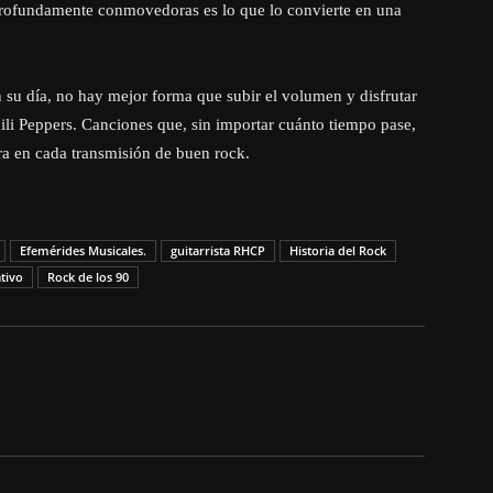
 profundamente conmovedoras es lo que lo convierte en una
en su día, no hay mejor forma que subir el volumen y disfrutar
ili Peppers. Canciones que, sin importar cuánto tiempo pase,
ra en cada transmisión de buen rock.
Efemérides Musicales.
guitarrista RHCP
Historia del Rock
ativo
Rock de los 90