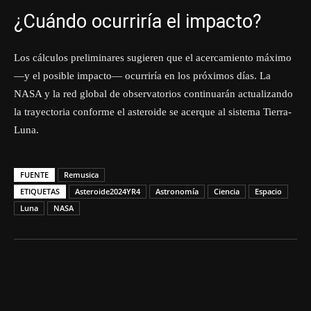
¿Cuándo ocurriría el impacto?
Los cálculos preliminares sugieren que el acercamiento máximo
—y el posible impacto— ocurriría en los próximos días. La
NASA y la red global de observatorios continuarán actualizando
la trayectoria conforme el asteroide se acerque al sistema Tierra-
Luna.
FUENTE
Remusica
ETIQUETAS
Asteroide2024YR4
Astronomía
Ciencia
Espacio
Luna
NASA