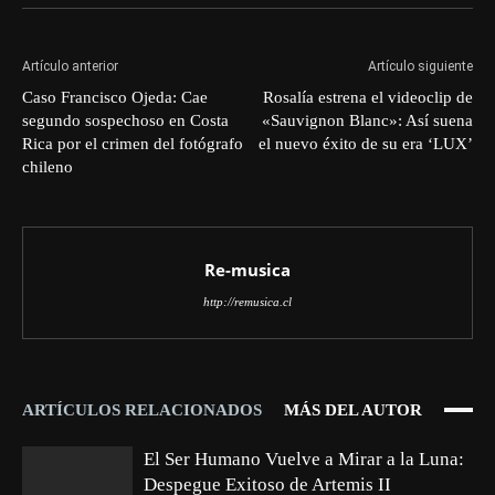
Artículo anterior
Artículo siguiente
Caso Francisco Ojeda: Cae
Rosalía estrena el videoclip de
segundo sospechoso en Costa
«Sauvignon Blanc»: Así suena
Rica por el crimen del fotógrafo
el nuevo éxito de su era ‘LUX’
chileno
Re-musica
http://remusica.cl
ARTÍCULOS RELACIONADOS
MÁS DEL AUTOR
El Ser Humano Vuelve a Mirar a la Luna:
Despegue Exitoso de Artemis II