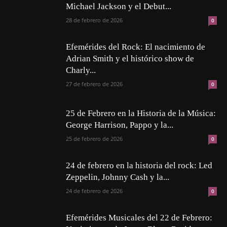
Michael Jackson y el Debut...
28 de febrero de 2026
0
Efemérides del Rock: El nacimiento de
Adrian Smith y el histórico show de
Charly...
27 de febrero de 2026
0
25 de Febrero en la Historia de la Música:
George Harrison, Pappo y la...
25 de febrero de 2026
0
24 de febrero en la historia del rock: Led
Zeppelin, Johnny Cash y la...
24 de febrero de 2026
0
Efemérides Musicales del 22 de Febrero: