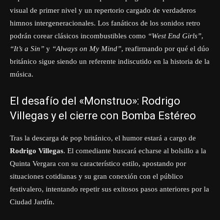
visual de primer nivel y un repertorio cargado de verdaderos
himnos intergeneracionales. Los fanáticos de los sonidos retro
podrán corear clásicos incombustibles como
“West End Girls”
,
“It’s a Sin”
y
“Always on My Mind”
, reafirmando por qué el dúo
británico sigue siendo un referente indiscutido en la historia de la
música.
El desafío del «Monstruo»: Rodrigo
Villegas y el cierre con Bomba Estéreo
Tras la descarga de pop británico, el humor estará a cargo de
Rodrigo Villegas
. El comediante buscará echarse al bolsillo a la
Quinta Vergara con su característico estilo, apostando por
situaciones cotidianas y su gran conexión con el público
festivalero, intentando repetir sus exitosos pasos anteriores por la
Ciudad Jardín.