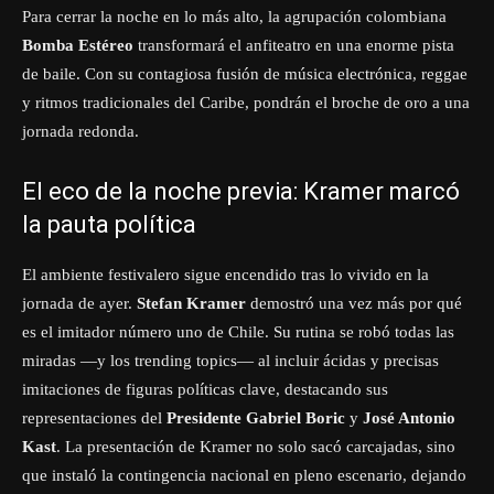
Para cerrar la noche en lo más alto, la agrupación colombiana
Bomba Estéreo
transformará el anfiteatro en una enorme pista
de baile. Con su contagiosa fusión de música electrónica, reggae
y ritmos tradicionales del Caribe, pondrán el broche de oro a una
jornada redonda.
El eco de la noche previa: Kramer marcó
la pauta política
El ambiente festivalero sigue encendido tras lo vivido en la
jornada de ayer.
Stefan Kramer
demostró una vez más por qué
es el imitador número uno de Chile. Su rutina se robó todas las
miradas —y los trending topics— al incluir ácidas y precisas
imitaciones de figuras políticas clave, destacando sus
representaciones del
Presidente Gabriel Boric
y
José Antonio
Kast
. La presentación de Kramer no solo sacó carcajadas, sino
que instaló la contingencia nacional en pleno escenario, dejando