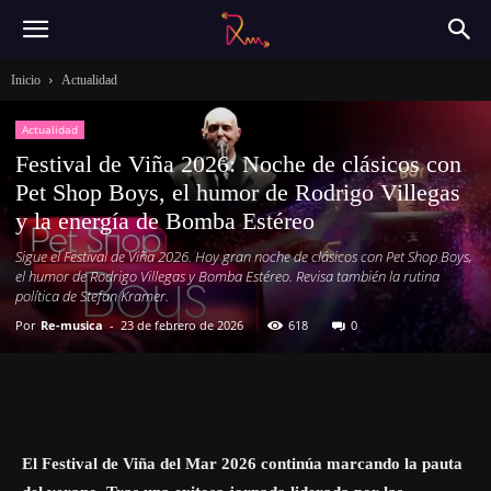
Inicio
Actualidad
Actualidad
Festival de Viña 2026: Noche de clásicos con
Pet Shop Boys, el humor de Rodrigo Villegas
y la energía de Bomba Estéreo
Sigue el Festival de Viña 2026. Hoy gran noche de clásicos con Pet Shop Boys,
el humor de Rodrigo Villegas y Bomba Estéreo. Revisa también la rutina
política de Stefan Kramer.
Por
Re-musica
-
23 de febrero de 2026
618
0
El Festival de Viña del Mar 2026 continúa marcando la pauta