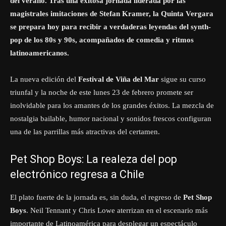
del verano. Tras una exitosa jornada liderada por las
magistrales imitaciones de Stefan Kramer, la Quinta Vergara
se prepara hoy para recibir a verdaderas leyendas del synth-
pop de los 80s y 90s, acompañados de comedia y ritmos
latinoamericanos.
La nueva edición del
Festival de Viña del Mar
sigue su curso
triunfal y la noche de este lunes 23 de febrero promete ser
inolvidable para los amantes de los grandes éxitos. La mezcla de
nostalgia bailable, humor nacional y sonidos frescos configuran
una de las parrillas más atractivas del certamen.
Pet Shop Boys: La realeza del pop
electrónico regresa a Chile
El plato fuerte de la jornada es, sin duda, el regreso de
Pet Shop
Boys
. Neil Tennant y Chris Lowe aterrizan en el escenario más
importante de Latinoamérica para desplegar un espectáculo