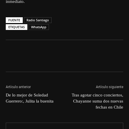
inmediato.
FUENTE
Radio Santiago
ETIQUETAS
WhatsApp
Artículo anterior
Artículo siguiente
De lo mejor de Soledad
Tras agotar cinco conciertos,
Guerrero:, Julita la buenita
Chayanne suma dos nuevas
fechas en Chile