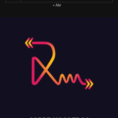
« Abr