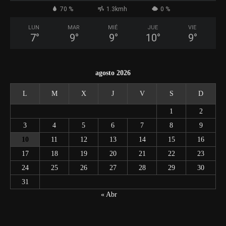
70 %
1.3kmh
0 %
LUN
MAR
MIÉ
JUE
VIE
7
°
9
°
9
°
10
°
9
°
agosto 2026
L
M
X
J
V
S
D
1
2
3
4
5
6
7
8
9
10
11
12
13
14
15
16
17
18
19
20
21
22
23
24
25
26
27
28
29
30
31
« Abr