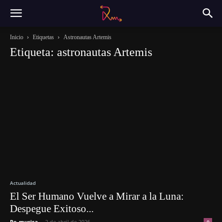
Inicio
Etiquetas
Astronautas Artemis
Etiqueta: astronautas Artemis
Actualidad
El Ser Humano Vuelve a Mirar a la Luna:
Despegue Exitoso...
Re-musica
-
2 de abril de 2026