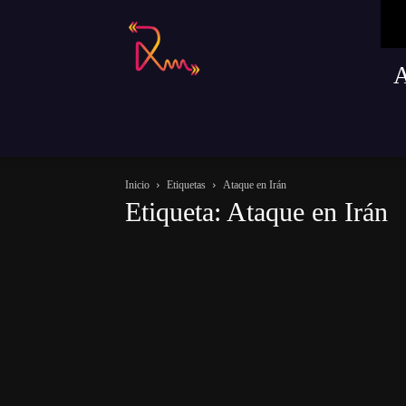
Radio
Remusica
Inicio
Etiquetas
Ataque en Irán
Etiqueta: Ataque en Irán