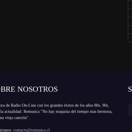
OBRE NOSOTROS
ra de Radio On-Line con los grandes éxitos de los años 80s, 90s,
 la actualidad. Remusica "No hay maquina del tiempo mas hermosa,
na vieja canción".
áctanos:
contacto@remusica.cl