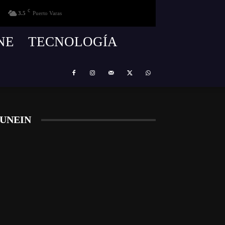
C
3.5
Puerto Varas
NE
TECNOLOGÍA
UNEIN