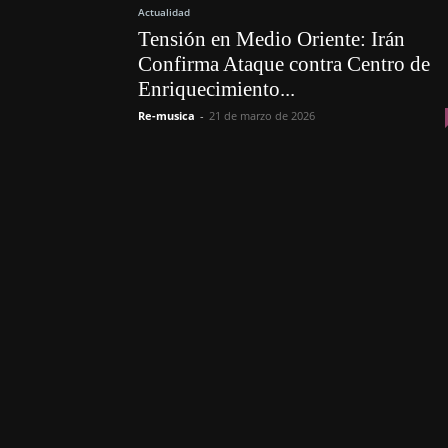
Actualidad
Tensión en Medio Oriente: Irán
Confirma Ataque contra Centro de
Enriquecimiento...
Re-musica
-
21 de marzo de 2026