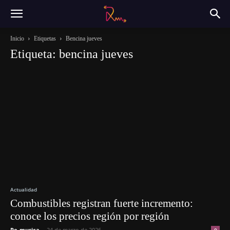
Inicio
Etiquetas
Bencina jueves
Etiqueta: bencina jueves
Actualidad
Combustibles registran fuerte incremento:
conoce los precios región por región
Re-musica
-
24 de marzo de 2026