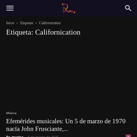
Inicio
Etiquetas
Californication
Etiqueta: Californication
Música
Efemérides musicales: Un 5 de marzo de 1970
nacía John Frusciante,...
Re-musica
-
5 de marzo de 2026