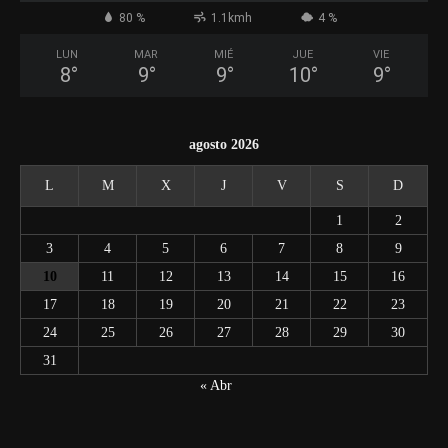
80 %
1.1kmh
4 %
LUN
MAR
MIÉ
JUE
VIE
8
°
9
°
9
°
10
°
9
°
agosto 2026
L
M
X
J
V
S
D
1
2
3
4
5
6
7
8
9
10
11
12
13
14
15
16
17
18
19
20
21
22
23
24
25
26
27
28
29
30
31
« Abr