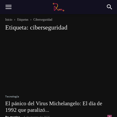
Inicio
Etiquetas
Ciberseguridad
Etiqueta: ciberseguridad
Tecnología
El pánico del Virus Michelangelo: El día de
1992 que paralizó...
Re-musica
-
6 de marzo de 2026