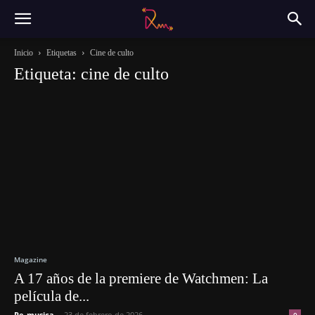
Inicio
Etiquetas
Cine de culto
Etiqueta: cine de culto
Magazine
A 17 años de la premiere de Watchmen: La
película de...
Re-musica
-
23 de febrero de 2026