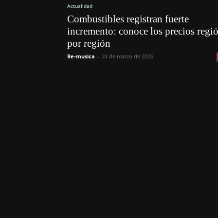
Actualidad
Combustibles registran fuerte
incremento: conoce los precios regi
por región
Re-musica
-
24 de marzo de 2026