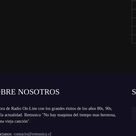
OBRE NOSOTROS
ra de Radio On-Line con los grandes éxitos de los años 80s, 90s,
 la actualidad. Remusica "No hay maquina del tiempo mas hermosa,
na vieja canción".
áctanos:
contacto@remusica.cl