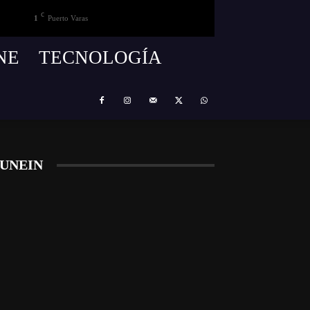
C
1
Puerto Varas
NE
TECNOLOGÍA
UNEIN