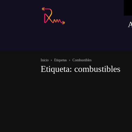
Radio
Remusica
Inicio
Etiquetas
Combustibles
Etiqueta: combustibles