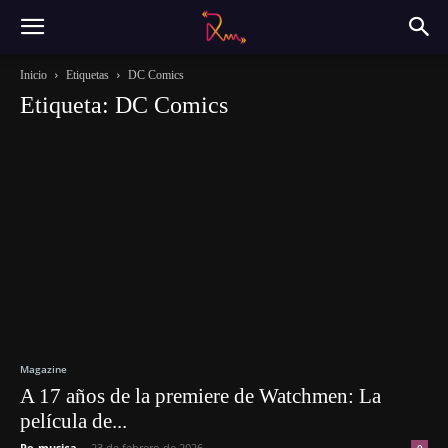
Inicio
Etiquetas
DC Comics
Etiqueta: DC Comics
Magazine
A 17 años de la premiere de Watchmen: La
película de...
Re-musica
-
23 de febrero de 2026