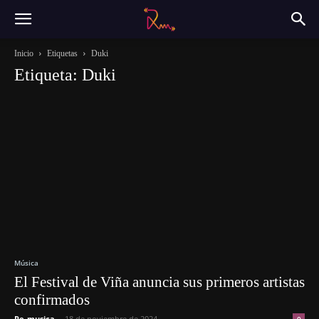
Inicio
Etiquetas
Duki
Etiqueta: Duki
Música
El Festival de Viña anuncia sus primeros artistas
confirmados
Re-musica
-
18 de noviembre de 2024