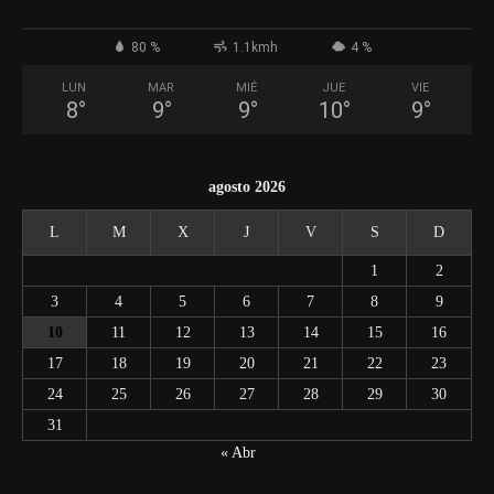
80 %
1.1kmh
4 %
LUN
MAR
MIÉ
JUE
VIE
8
°
9
°
9
°
10
°
9
°
agosto 2026
L
M
X
J
V
S
D
1
2
3
4
5
6
7
8
9
10
11
12
13
14
15
16
17
18
19
20
21
22
23
24
25
26
27
28
29
30
31
« Abr