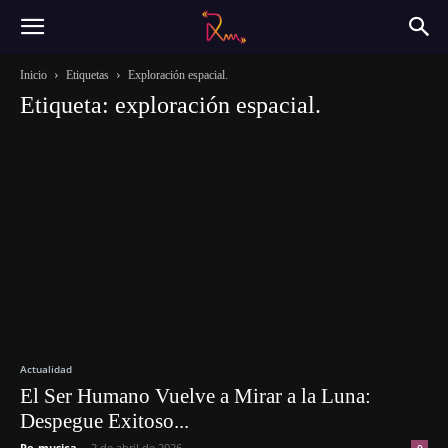
Inicio
Etiquetas
Exploración espacial.
Etiqueta: exploración espacial.
Actualidad
El Ser Humano Vuelve a Mirar a la Luna:
Despegue Exitoso...
Re-musica
-
2 de abril de 2026