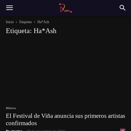
Inicio
Etiquetas
Ha*Ash
Etiqueta: Ha*Ash
Música
El Festival de Viña anuncia sus primeros artistas
confirmados
Re-musica
-
18 de noviembre de 2024