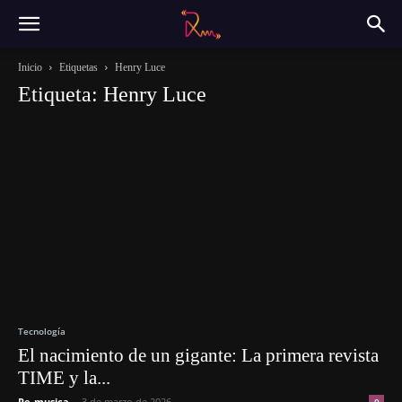
Inicio
Etiquetas
Henry Luce
Etiqueta: Henry Luce
Tecnología
El nacimiento de un gigante: La primera revista
TIME y la...
Re-musica
-
3 de marzo de 2026