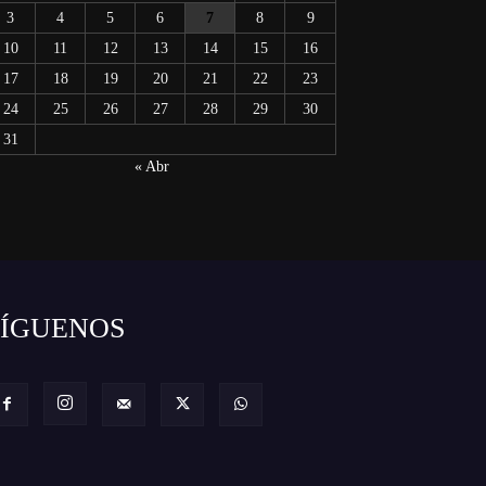
3
4
5
6
7
8
9
10
11
12
13
14
15
16
17
18
19
20
21
22
23
24
25
26
27
28
29
30
31
« Abr
SÍGUENOS