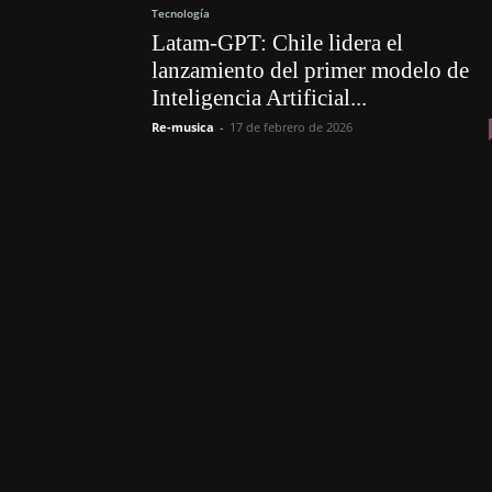
Tecnología
Latam-GPT: Chile lidera el
lanzamiento del primer modelo de
Inteligencia Artificial...
Re-musica
-
17 de febrero de 2026