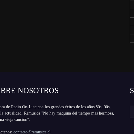
OBRE NOSOTROS
ra de Radio On-Line con los grandes éxitos de los años 80s, 90s,
 la actualidad. Remusica "No hay maquina del tiempo mas hermosa,
na vieja canción".
áctanos:
contacto@remusica.cl