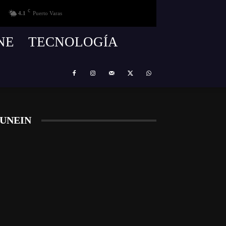
C
4.1
Puerto Varas
NE
TECNOLOGÍA
UNEIN