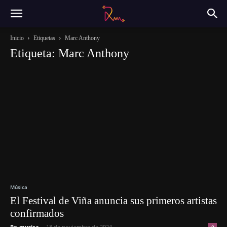
Inicio
Etiquetas
Marc Anthony
Etiqueta: Marc Anthony
Música
El Festival de Viña anuncia sus primeros artistas
confirmados
Re-musica
-
18 de noviembre de 2024