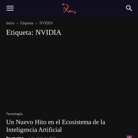
Inicio
Etiquetas
NVIDIA
Etiqueta: NVIDIA
Tecnología
Un Nuevo Hito en el Ecosistema de la
Inteligencia Artificial
Re-musica
-
2 de abril de 2026