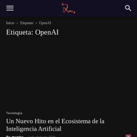
Inicio
Etiquetas
OpenAI
Etiqueta: OpenAI
Tecnología
Un Nuevo Hito en el Ecosistema de la
Inteligencia Artificial
Re-musica
-
2 de abril de 2026