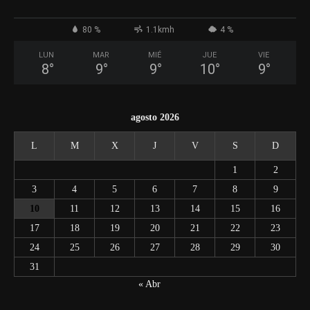
80 %
1.1kmh
4 %
LUN
MAR
MIÉ
JUE
VIE
8
°
9
°
9
°
10
°
9
°
agosto 2026
L
M
X
J
V
S
D
1
2
3
4
5
6
7
8
9
10
11
12
13
14
15
16
17
18
19
20
21
22
23
24
25
26
27
28
29
30
31
« Abr