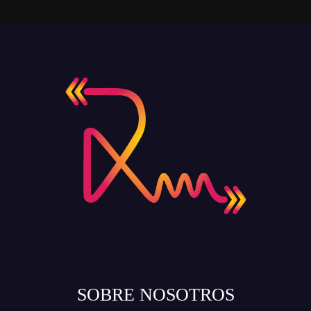
SOBRE NOSOTROS