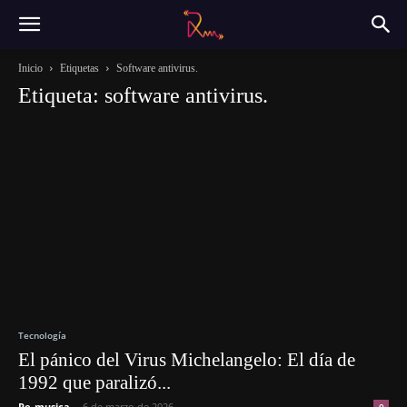
Inicio
Etiquetas
Software antivirus.
Etiqueta: software antivirus.
Tecnología
El pánico del Virus Michelangelo: El día de
1992 que paralizó...
Re-musica
-
6 de marzo de 2026