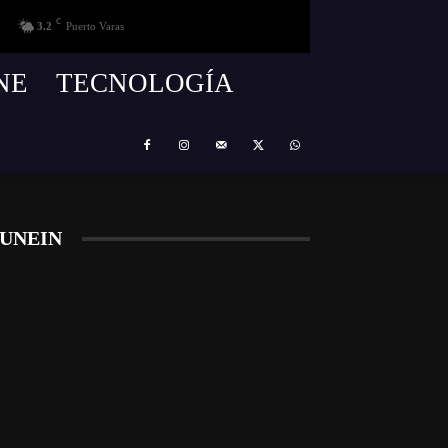
C
3.2
Puerto Varas
NE
TECNOLOGÍA
UNEIN