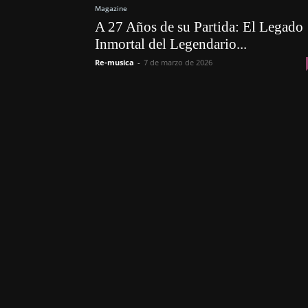
Magazine
A 27 Años de su Partida: El Legado
Inmortal del Legendario...
Re-musica
-
7 de marzo de 2026