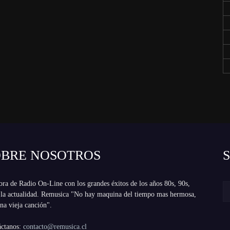
OBRE NOSOTROS
ra de Radio On-Line con los grandes éxitos de los años 80s, 90s,
 la actualidad. Remusica "No hay maquina del tiempo mas hermosa,
na vieja canción".
áctanos:
contacto@remusica.cl