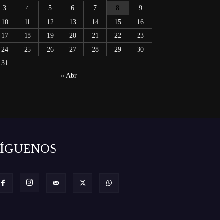
3
4
5
6
7
8
9
10
11
12
13
14
15
16
17
18
19
20
21
22
23
24
25
26
27
28
29
30
31
« Abr
SÍGUENOS