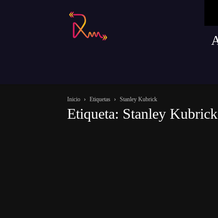
Radio
Remusica
Inicio
Etiquetas
Stanley Kubrick
Etiqueta: Stanley Kubrick