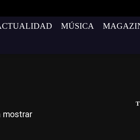
ACTUALIDAD
MÚSICA
MAGAZI
cnología
T
a mostrar