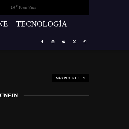
C
2.6
Puerto Varas
NE
TECNOLOGÍA
MÁS RECIENTES
UNEIN