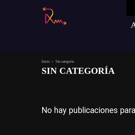
Radio
Remusica
Inicio
Sin categoría
SIN CATEGORÍA
Actualidad
Magazine
Música
Sin categoría
Te
No hay publicaciones par