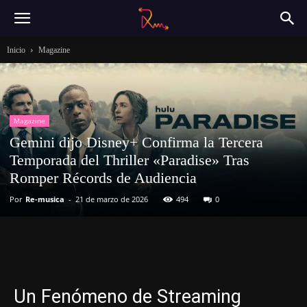
Inicio
Magazine
Magazine
Gemini dijo Disney+ Confirma la Tercera
Temporada del Thriller «Paradise» Tras
Romper Récords de Audiencia
Por
Re-musica
-
21 de marzo de 2026
494
0
Un Fenómeno de Streaming