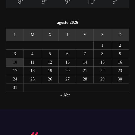
8
°
9
°
9
°
10
°
9
°
agosto 2026
L
M
X
J
V
S
D
1
2
3
4
5
6
7
8
9
10
11
12
13
14
15
16
17
18
19
20
21
22
23
24
25
26
27
28
29
30
31
« Abr