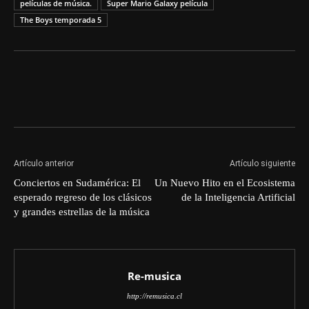
películas de música.
Super Mario Galaxy película
The Boys temporada 5
Artículo anterior
Artículo siguiente
Conciertos en Sudamérica: El
Un Nuevo Hito en el Ecosistema
esperado regreso de los clásicos
de la Inteligencia Artificial
y grandes estrellas de la música
Re-musica
http://remusica.cl