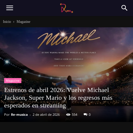
Inicio
Magazine
Magazine
Estrenos de abril 2026: Vuelve Michael
Jackson, Super Mario y los regresos más
esperados en streaming
Por
Re-musica
-
2 de abril de 2026
554
0