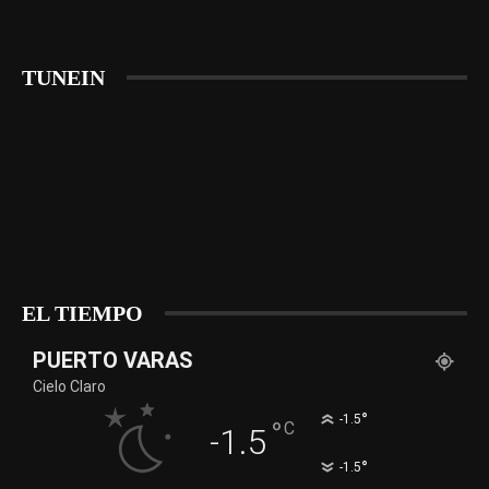
TUNEIN
EL TIEMPO
PUERTO VARAS
Cielo Claro
°
-1.5
°
C
-1.5
°
-1.5