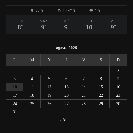
80 %
1.1kmh
4 %
LUN
MAR
MIÉ
JUE
VIE
8
°
9
°
9
°
10
°
9
°
agosto 2026
L
M
X
J
V
S
D
1
2
3
4
5
6
7
8
9
10
11
12
13
14
15
16
17
18
19
20
21
22
23
24
25
26
27
28
29
30
31
« Abr