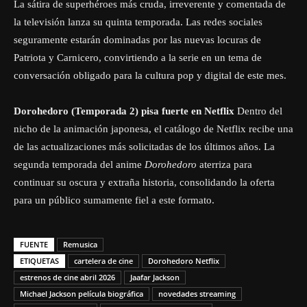
La sátira de superhéroes más cruda, irreverente y comentada de
la televisión lanza su quinta temporada. Las redes sociales
seguramente estarán dominadas por las nuevas locuras de
Patriota y Carnicero, convirtiendo a la serie en un tema de
conversación obligado para la cultura pop y digital de este mes.
Dorohedoro (Temporada 2) pisa fuerte en Netflix
Dentro del
nicho de la animación japonesa, el catálogo de Netflix recibe una
de las actualizaciones más solicitadas de los últimos años. La
segunda temporada del anime
Dorohedoro
aterriza para
continuar su oscura y extraña historia, consolidando la oferta
para un público sumamente fiel a este formato.
FUENTE
Remusica
ETIQUETAS
cartelera de cine
Dorohedoro Netflix
estrenos de cine abril 2026
Jaafar Jackson
Michael Jackson película biográfica
novedades streaming