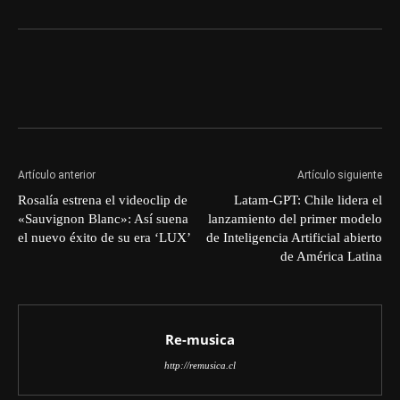
Artículo anterior
Artículo siguiente
Rosalía estrena el videoclip de
Latam-GPT: Chile lidera el
«Sauvignon Blanc»: Así suena
lanzamiento del primer modelo
el nuevo éxito de su era ‘LUX’
de Inteligencia Artificial abierto
de América Latina
Re-musica
http://remusica.cl