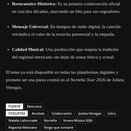
Reencuentro Histórico:
Es su primera colaboración oficial
en casi dos décadas, marcando un hito para sus seguidores.
Mensaje Universal:
En tiempos de ruido digital, la canción
reivindica el valor de la escucha presencial y la empatía.
Calidad Musical:
Una producción que respeta la tradición
del regional mexicano sin dejar de sonar fresca y actual.
El tema ya está disponible en todas las plataformas digitales y
promete ser una pieza central en el
Norteña Tour 2026
de Julieta
Venegas.
FUENTE
Remusica
ETIQUETAS
Amistad.
Colaboración
Julieta Venegas
Letra
Natalia Lafourcade
Norteña
Nueva Música 2026
Regional Mexicano
Tengo que contarte