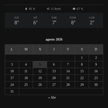
95 %
3.1kmh
67 %
JUE
VIE
SÁB
DOM
LUN
8
°
6
°
7
°
8
°
2
°
agosto 2026
L
M
X
J
V
S
D
1
2
3
4
5
6
7
8
9
10
11
12
13
14
15
16
17
18
19
20
21
22
23
24
25
26
27
28
29
30
31
« Abr