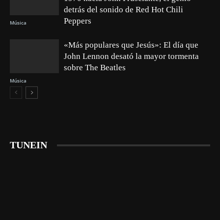
detrás del sonido de Red Hot Chili
Peppers
Música
«Más populares que Jesús»: El día que
John Lennon desató la mayor tormenta
sobre The Beatles
Música
TUNEIN