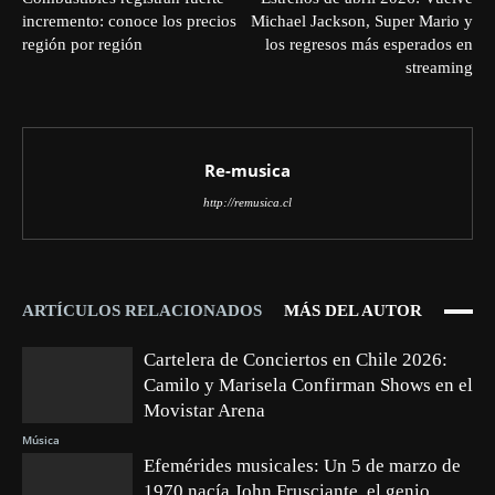
incremento: conoce los precios
Michael Jackson, Super Mario y
región por región
los regresos más esperados en
streaming
Re-musica
http://remusica.cl
ARTÍCULOS RELACIONADOS
MÁS DEL AUTOR
Cartelera de Conciertos en Chile 2026:
Camilo y Marisela Confirman Shows en el
Movistar Arena
Música
Efemérides musicales: Un 5 de marzo de
1970 nacía John Frusciante, el genio