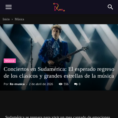
Inicio
Música
Música
Conciertos en Sudamérica: El esperado regreso
de los clásicos y grandes estrellas de la música
Por
Re-musica
-
2 de abril de 2026
556
0
Sudamérica se prepara para vivir un mes cargado de emociones