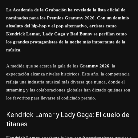
La Academia de la Grabación ha revelado la lista oficial de
nominados para los Premios Grammy 2026. Con un dominio
absoluto del hip-hop y el pop alternativo, artistas como
Kendrick Lamar, Lady Gaga y Bad Bunny se perfilan como
los grandes protagonistas de la noche más importante de la
música.
A medida que se acerca la gala de los
Grammy 2026
, la
expectación alcanza niveles históricos. Este año, la competencia
refleja una industria musical más diversa que nunca, donde el
streaming y las colaboraciones globales han dictado quiénes son
los favoritos para llevarse el codiciado premio.
Kendrick Lamar y Lady Gaga: El duelo de
titanes
Kendrick Lamar
encabeza la lista con
9 nominaciones
gracias a