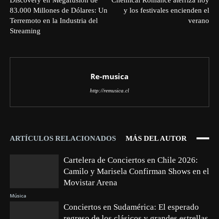
83.000 Millones de Dólares: Un
y los festivales encienden el
Terremoto en la Industria del
verano
Streaming
Re-musica
http://remusica.cl
ARTÍCULOS RELACIONADOS
MÁS DEL AUTOR
Cartelera de Conciertos en Chile 2026:
Camilo y Marisela Confirman Shows en el
Movistar Arena
Música
Conciertos en Sudamérica: El esperado
regreso de los clásicos y grandes estrellas