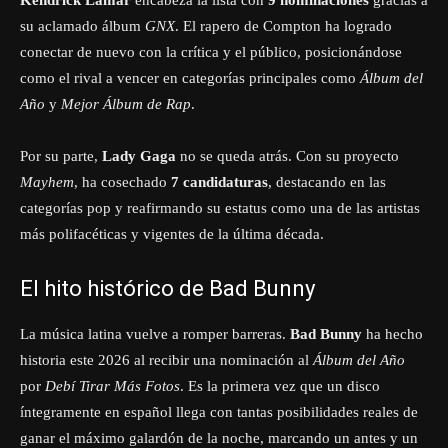
su aclamado álbum
GNX
. El rapero de Compton ha logrado
conectar de nuevo con la crítica y el público, posicionándose
como el rival a vencer en categorías principales como
Álbum del
Año
y
Mejor Álbum de Rap
.
Por su parte,
Lady Gaga
no se queda atrás. Con su proyecto
Mayhem
, ha cosechado
7 candidaturas
, destacando en las
categorías pop y reafirmando su estatus como una de las artistas
más polifacéticas y vigentes de la última década.
El hito histórico de Bad Bunny
La música latina vuelve a romper barreras.
Bad Bunny
ha hecho
historia este 2026 al recibir una nominación al
Álbum del Año
por
Debí Tirar Más Fotos
. Es la primera vez que un disco
íntegramente en español llega con tantas posibilidades reales de
ganar el máximo galardón de la noche, marcando un antes y un