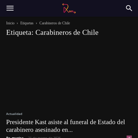
Inicio
Etiquetas
Carabineros de Chile
Etiqueta: Carabineros de Chile
Actualidad
Presidente Kast asiste al funeral de Estado del
carabinero asesinado en...
Re-musica
-
21 de marzo de 2026