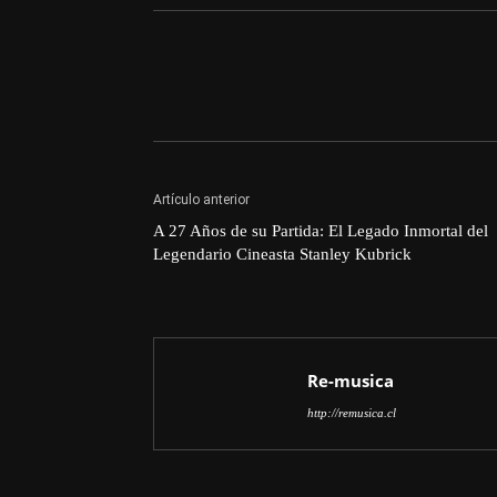
Artículo anterior
A 27 Años de su Partida: El Legado Inmortal del
Legendario Cineasta Stanley Kubrick
Re-musica
http://remusica.cl