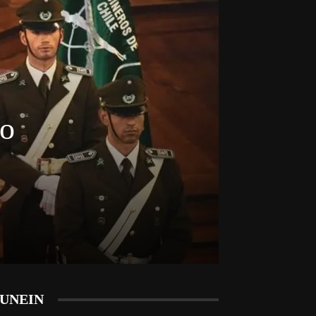
do
UNEIN