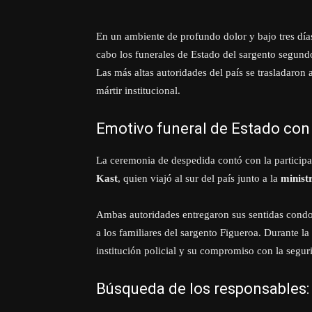
En un ambiente de profundo dolor y bajo tres día
cabo los funerales de Estado del sargento segund
Las más altas autoridades del país se trasladaron
mártir institucional.
Emotivo funeral de Estado con 
La ceremonia de despedida contó con la participa
Kast
, quien viajó al sur del país junto a la
minist
Ambas autoridades entregaron sus sentidas cond
a los familiares del sargento Figueroa. Durante la
institución policial y su compromiso con la seguri
Búsqueda de los responsables: 