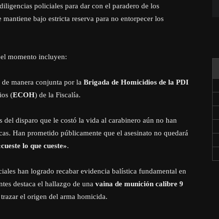
iligencias policiales para dar con el paradero de los
e mantiene bajo estricta reserva para no entorpecer los
a el momento incluyen:
a de manera conjunta por la
Brigada de Homicidios de la PDI
os (
ECOH
) de la Fiscalía.
 del disparo que le costó la vida al carabinero aún no han
ticas. Han prometido públicamente que el asesinato no quedará
«cueste lo que cueste»
.
iales han logrado recabar evidencia balística fundamental en
antes destaca el hallazgo de una
vaina de munición calibre 9
a trazar el origen del arma homicida.