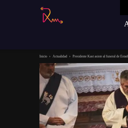
Radio
Remusica
Inicio
Actualidad
Presidente Kast asiste al funeral de Estad