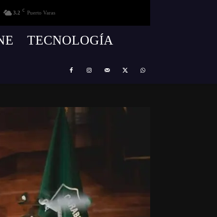
C
3.2
Puerto Varas
NE
TECNOLOGÍA