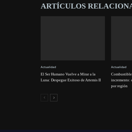
ARTÍCULOS RELACION
Actualidad
Actualidad
El Ser Humano Vuelve a Mirar a la
Combustibles
Luna: Despegue Exitoso de Artemis II
incremento: 
por región