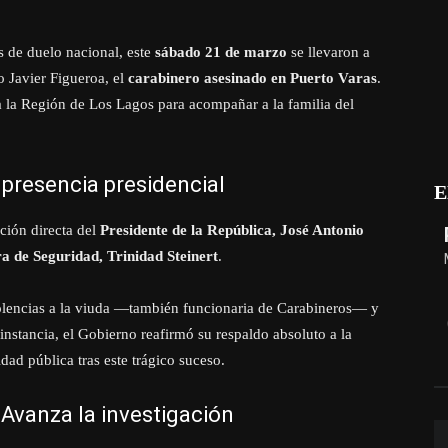
s de duelo nacional, este
sábado 21 de marzo
se llevaron a
o Javier Figueroa, el
carabinero asesinado en Puerto Varas
.
 a la Región de Los Lagos para acompañar a la familia del
presencia presidencial
E
ción directa del
Presidente de la República, José Antonio
ra de Seguridad, Trinidad Steinert
.
olencias a la viuda —también funcionaria de Carabineros— y
 instancia, el Gobierno reafirmó su respaldo absoluto a la
dad pública tras este trágico suceso.
Avanza la investigación