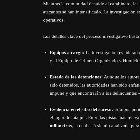
Mientras la comunidad despide al carabinero, las d
atacantes se han intensificado. La investigación s
operativos.
Los detalles clave del proceso investigativo hast
Equipos a cargo:
La investigación es liderad
y el Equipo de Crimen Organizado y Homicidi
Estado de las detenciones:
Aunque los autores
sido detenidos, las autoridades han sido enfá
impune y que encontrarán a los delincuentes
Evidencia en el sitio del suceso:
Equipos peric
el lugar del ataque. Entre las pistas más relev
milímetros
, la cual está siendo analizada par