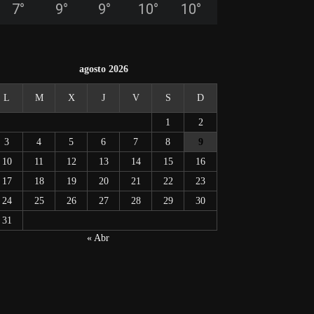
7
°
9
°
9
°
10
°
10
°
agosto 2026
L
M
X
J
V
S
D
1
2
3
4
5
6
7
8
9
10
11
12
13
14
15
16
17
18
19
20
21
22
23
24
25
26
27
28
29
30
31
« Abr