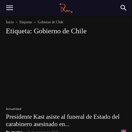
Inicio
Etiquetas
Gobierno de Chile
Etiqueta: Gobierno de Chile
Actualidad
Presidente Kast asiste al funeral de Estado del
carabinero asesinado en...
Re-musica
-
21 de marzo de 2026