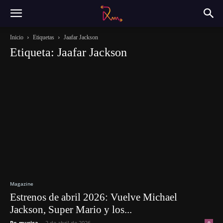
Inicio
Etiquetas
Jaafar Jackson
Etiqueta: Jaafar Jackson
Magazine
Estrenos de abril 2026: Vuelve Michael
Jackson, Super Mario y los...
Re-musica
-
2 de abril de 2026