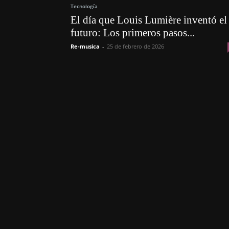
Tecnología
El día que Louis Lumière inventó el
futuro: Los primeros pasos...
Re-musica
-
25 de febrero de 2026