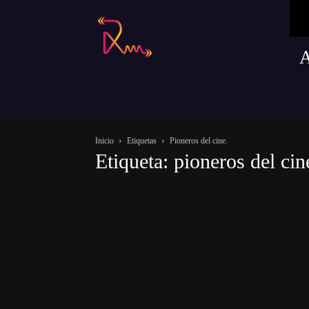
Radio
Remusica
Inicio
Etiquetas
Pioneros del cine.
Etiqueta: pioneros del cin