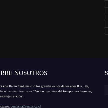
OBRE NOSOTROS
ra de Radio On-Line con los grandes éxitos de los años 80s, 90s,
 la actualidad. Remusica "No hay maquina del tiempo mas hermosa,
na vieja canción".
áctanos:
contacto@remusica.cl