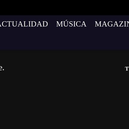
ACTUALIDAD
MÚSICA
MAGAZI
e.
T