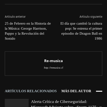
Artículo anterior
Artículo siguiente
25 de Febrero en la Historia de
El día que cambió la cultura
la Música: George Harrison,
pop: Se estrena el primer
Pappo y la Revolución del
episodio de Dragon Ball en
Sonido
1986
Re-musica
http://remusica.cl
ARTÍCULOS RELACIONADOS
MÁS DEL AUTOR
Alerta Crítica de Ciberseguridad: