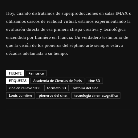
Hoy, cuando disfrutamos de superproducciones en salas IMAX o
utilizamos cascos de realidad virtual, estamos experimentando la
evolución directa de esa primera chispa creativa y tecnológica
encendida por Lumière en Francia. Un verdadero testimonio de
que la visión de los pioneros del séptimo arte siempre estuvo
décadas adelantada a su tiempo.
FUENTE
Remusica
ETIQUETAS
Academia de Ciencias de París
cine 3D
cine en relieve 1935
formato 3D
historia del cine
Louis Lumière
pioneros del cine.
tecnología cinematográfica