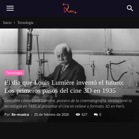
Inicio
Tecnología
Tecnología
El día que Louis Lumière inventó el futuro:
Los primeros pasos del cine 3D en 1935
Descubre cómo Louis Lumière, pionero de la cinematografía, revolucionó la
tecnología en 1935 al presentar el cine en relieve o formato 3D en París.
Por
Re-musica
-
25 de febrero de 2026
627
0