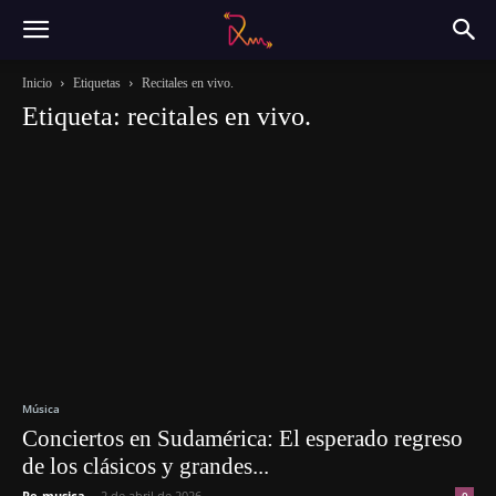
Inicio
Etiquetas
Recitales en vivo.
Etiqueta: recitales en vivo.
Música
Conciertos en Sudamérica: El esperado regreso
de los clásicos y grandes...
Re-musica
-
2 de abril de 2026