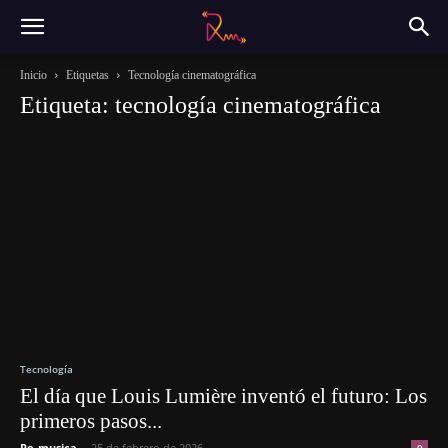
Inicio
Etiquetas
Tecnología cinematográfica
Etiqueta: tecnología cinematográfica
Tecnología
El día que Louis Lumière inventó el futuro: Los
primeros pasos...
Re-musica
-
25 de febrero de 2026