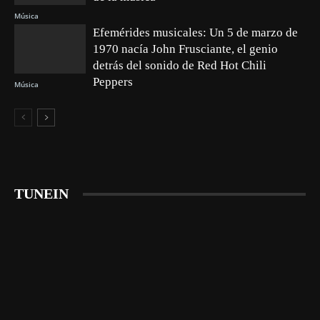
Música
Efemérides musicales: Un 5 de marzo de
1970 nacía John Frusciante, el genio
detrás del sonido de Red Hot Chili
Peppers
Música
TUNEIN