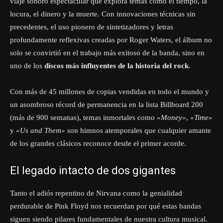
viaje sonoro espectacular que explora temas como el tiempo, la
locura, el dinero y la muerte. Con innovaciones técnicas sin
precedentes, el uso pionero de sintetizadores y letras
profundamente reflexivas creadas por Roger Waters, el álbum no
solo se convirtió en el trabajo más exitoso de la banda, sino en
uno de los
discos más influyentes de la historia del rock
.
Con más de 45 millones de copias vendidas en todo el mundo y
un asombroso récord de permanencia en la lista Billboard 200
(más de 900 semanas), temas inmortales como
«Money»
,
«Time»
y
«Us and Them»
son himnos atemporales que cualquier amante
de los grandes clásicos reconoce desde el primer acorde.
El legado intacto de dos gigantes
Tanto el adiós repentino de Nirvana como la genialidad
perdurable de Pink Floyd nos recuerdan por qué estas bandas
siguen siendo pilares fundamentales de nuestra cultura musical.