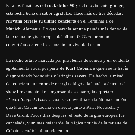
Para los fanáticos del
rock de los 90
y del movimiento grunge,
esta fecha tiene un sabor agridulce. Hace más de tres décadas,
Nirvana ofreció su último concierto
en el Terminal 1 de
Múnich, Alemania. Lo que parecía ser una parada más dentro de
la extenuante gira europea del álbum
In Utero
, terminó
convirtiéndose en el testamento en vivo de la banda.
La noche estuvo marcada por problemas de sonido y un evidente
agotamiento vocal por parte de
Kurt Cobain
, a quien se le había
diagnosticado bronquitis y laringitis severa. De hecho, a mitad
del concierto, un corte de energía obligó a la banda a detener el
show brevemente. Tras regresar al escenario, interpretaron
«Heart-Shaped Box»
, la cual se convertiría en la última canción
que Kurt Cobain tocaría en directo junto a Krist Novoselic y
Dave Grohl. Pocos días después, el resto de la gira europea fue
cancelada, y un mes más tarde, la trágica noticia de la muerte de
Cobain sacudiría al mundo entero.