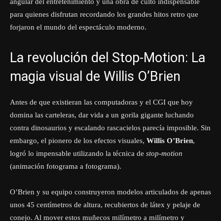
angular del entretenimiento y una obra de culto indispensable
para quienes disfrutan recordando los grandes hitos retro que
forjaron el mundo del espectáculo moderno.
La revolución del Stop-Motion: La
magia visual de Willis O’Brien
Antes de que existieran las computadoras y el CGI que hoy
domina las carteleras, dar vida a un gorila gigante luchando
contra dinosaurios y escalando rascacielos parecía imposible. Sin
embargo, el pionero de los efectos visuales,
Willis O’Brien
,
logró lo impensable utilizando la técnica de
stop-motion
(animación fotograma a fotograma).
O’Brien y su equipo construyeron modelos articulados de apenas
unos 45 centímetros de altura, recubiertos de látex y pelaje de
conejo. Al mover estos muñecos milímetro a milímetro y