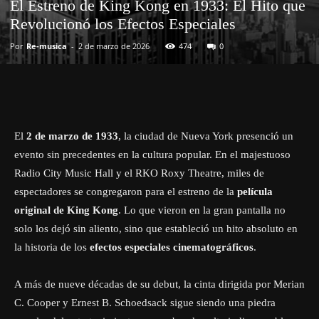
El Estreno de King Kong en 1933: El Hito que
Revolucionó los Efectos Especiales
Por
Re-musica
-
2 de marzo de 2026
474
0
El
2 de marzo de 1933
, la ciudad de Nueva York presenció un
evento sin precedentes en la cultura popular. En el majestuoso
Radio City Music Hall y el RKO Roxy Theatre, miles de
espectadores se congregaron para el estreno de la
película
original de King Kong
. Lo que vieron en la gran pantalla no
solo los dejó sin aliento, sino que estableció un hito absoluto en
la historia de los
efectos especiales cinematográficos
.
A más de nueve décadas de su debut, la cinta dirigida por Merian
C. Cooper y Ernest B. Schoedsack sigue siendo una piedra