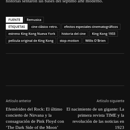
historias sentaron las bases del séptimo arte moderno.
FUENTE
Remusica
ETIQUETAS
cine clásico retro.
efectos especiales cinematográficos
estreno King Kong Nueva York
historia del cine
King Kong 1933
película original de King Kong
stop-motion
Willis O'Brien
Artículo anterior
Artículo siguiente
Efemérides del Rock: El último
El nacimiento de un gigante: La
concierto de Nirvana y la
primera revista TIME y la
consagración de Pink Floyd con
revolución de las noticias en
‘The Dark Side of the Moon’
1923