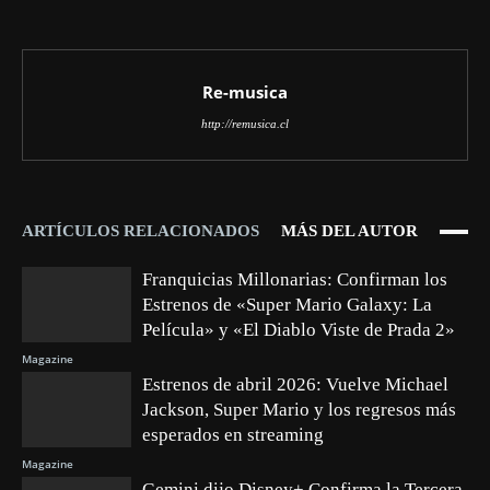
Re-musica
http://remusica.cl
ARTÍCULOS RELACIONADOS
MÁS DEL AUTOR
Franquicias Millonarias: Confirman los
Estrenos de «Super Mario Galaxy: La
Película» y «El Diablo Viste de Prada 2»
Magazine
Estrenos de abril 2026: Vuelve Michael
Jackson, Super Mario y los regresos más
esperados en streaming
Magazine
Gemini dijo Disney+ Confirma la Tercera