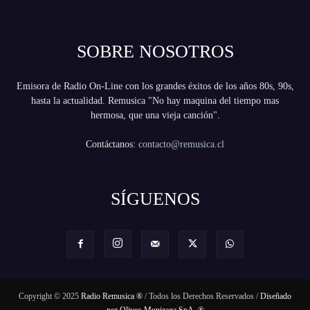
SOBRE NOSOTROS
Emisora de Radio On-Line con los grandes éxitos de los años 80s, 90s,
hasta la actualidad. Remusica "No hay maquina del tiempo mas
hermosa, que una vieja canción".
Contáctanos:
contacto@remusica.cl
SÍGUENOS
Copyright © 2025
Radio Remusica ®
/ Todos los Derechos Reservados /
Diseñado
por Olivos Munizaga SpA. ®