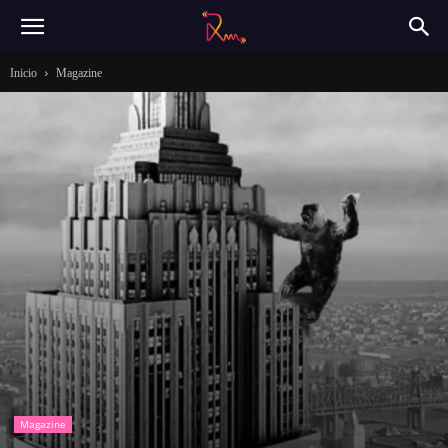
Inicio
Magazine
Magazine