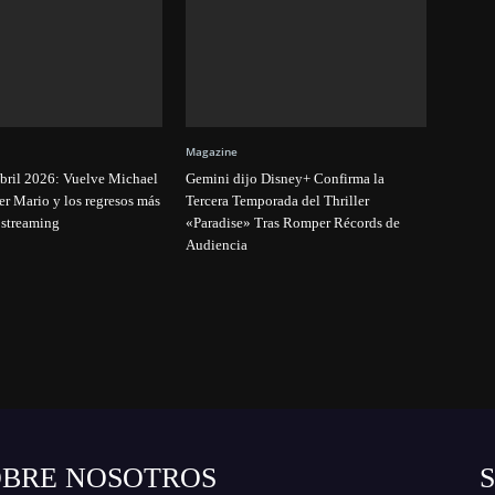
Magazine
abril 2026: Vuelve Michael
Gemini dijo Disney+ Confirma la
er Mario y los regresos más
Tercera Temporada del Thriller
 streaming
«Paradise» Tras Romper Récords de
Audiencia
OBRE NOSOTROS