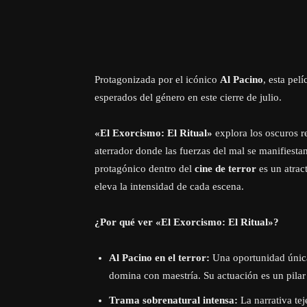
Protagonizada por el icónico
Al Pacino
, esta pel
esperados del género en este cierre de julio.
«El Exorcismo: El Ritual»
explora los oscuros re
aterrador donde las fuerzas del mal se manifiest
protagónico dentro del
cine de terror
es un atrac
eleva la intensidad de cada escena.
¿Por qué ver «El Exorcismo: El Ritual»?
Al Pacino en el terror:
Una oportunidad única
domina con maestría. Su actuación es un pilar
Trama sobrenatural intensa:
La narrativa tej