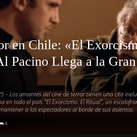
or en Chile: «El Exorcis
Al Pacino Llega a la Gran
25 – Los amantes del cine de terror tienen una cita inelu
a en todo el país "El Exorcismo: El Ritual", un escalofri
 mantener a los espectadores al borde de sus asientos.
0