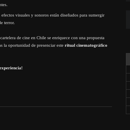
ntes.
efectos visuales y sonoros están diseñados para sumergir
e terror.
a cartelera de cine en Chile se enriquece con una propuesta
as la oportunidad de presenciar este
ritual cinematográfico
experiencia!