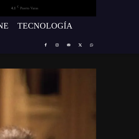
C
4.1
Puerto Varas
NE
TECNOLOGÍA