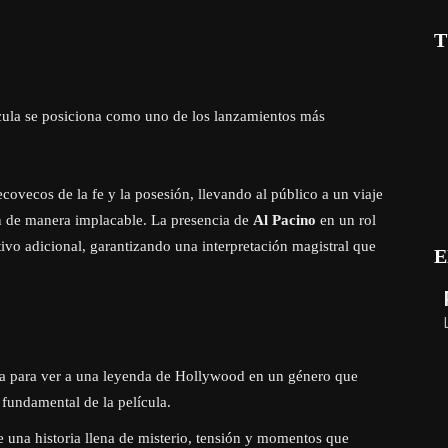
T
ícula se posiciona como uno de los lanzamientos más
covecos de la fe y la posesión, llevando al público a un viaje
an de manera implacable. La presencia de
Al Pacino
en un rol
tivo adicional, garantizando una interpretación magistral que
E
 para ver a una leyenda de Hollywood en un género que
 fundamental de la película.
e una historia llena de misterio, tensión y momentos que