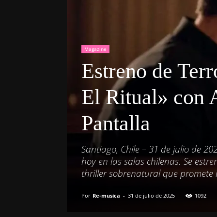
Magazine
Estreno de Terr
El Ritual» con 
Pantalla
Santiago, Chile – 31 de julio de 20
hoy en las salas chilenas. Se estren
thriller sobrenatural que promete
Por
Re-musica
-
31 de julio de 2025
1092