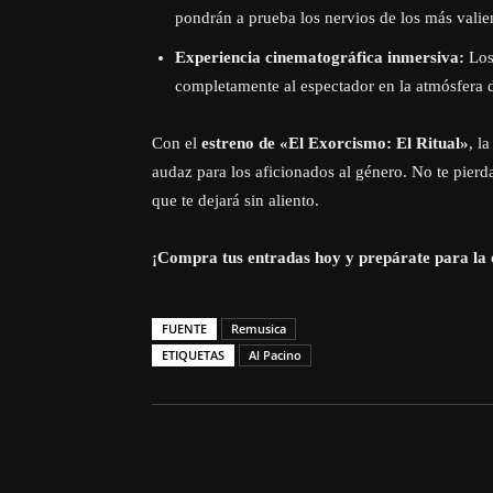
pondrán a prueba los nervios de los más valie
Experiencia cinematográfica inmersiva:
Los 
completamente al espectador en la atmósfera d
Con el
estreno de «El Exorcismo: El Ritual»
, l
audaz para los aficionados al género. No te pierd
que te dejará sin aliento.
¡Compra tus entradas hoy y prepárate para la 
FUENTE
Remusica
ETIQUETAS
Al Pacino