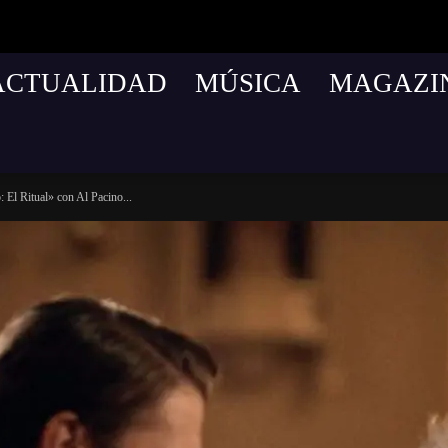
ACTUALIDAD
MÚSICA
MAGAZI
 El Ritual» con Al Pacino...