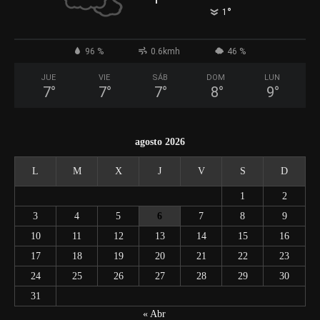
°
1
96 %
0.6kmh
46 %
JUE
VIE
SÁB
DOM
LUN
7
°
7
°
7
°
8
°
9
°
agosto 2026
L
M
X
J
V
S
D
1
2
3
4
5
6
7
8
9
10
11
12
13
14
15
16
17
18
19
20
21
22
23
24
25
26
27
28
29
30
31
« Abr