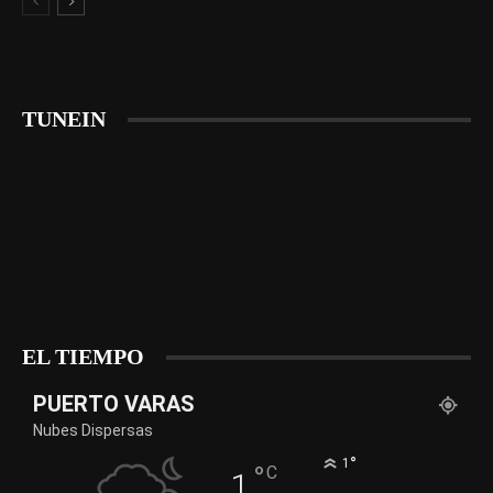
TUNEIN
EL TIEMPO
PUERTO VARAS
Nubes Dispersas
°
1
°
C
1