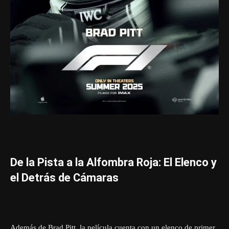
De la Pista a la Alfombra Roja: El Elenco y
el Detrás de Cámaras
Además de Brad Pitt, la película cuenta con un elenco de primer