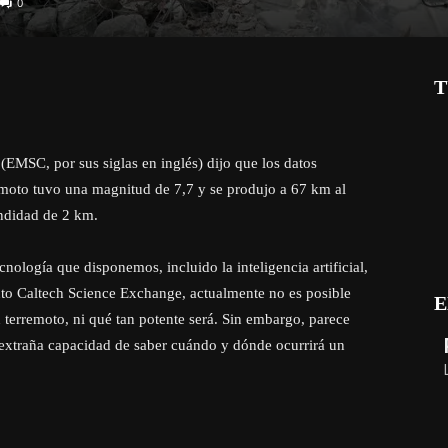
0
T
EMSC, por sus siglas en inglés) dijo que los datos
emoto tuvo una magnitud de 7,7 y se produjo a 67 km al
ndidad de 2 km.
nología que disponemos, incluido la inteligencia artificial,
tuto Caltech Science Exchange, actualmente no es posible
E
terremoto, ni qué tan potente será. Sin embargo, parece
 extraña capacidad de saber cuándo y dónde ocurrirá un