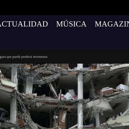
ACTUALIDAD
MÚSICA
MAGAZI
gura que puede predecir terremotos