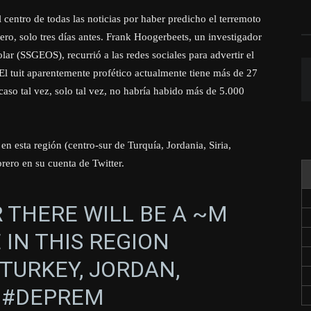
 centro de todas las noticias por haber predicho el terremoto
ero, solo tres días antes. Frank Hoogerbeets, un investigador
lar (SSGEOS), recurrió a las redes sociales para advertir el
 El tuit aparentemente profético actualmente tiene más de 27
 caso tal vez, solo tal vez, no habría habido más de 5.000
.
 esta región (centro-sur de Turquía, Jordania, Siria,
rero en su cuenta de Twitter.
 THERE WILL BE A ~M
E
IN THIS REGION
TURKEY, JORDAN,
.
#DEPREM