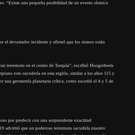
ro. “Existe una pequeña posibilidad de un evento sísmico
or el devastador incidente y afirmó que los sismos están
ran terremoto en el centro de Turquía”, escribió Hoogerbeets
mprano esto sucedería en esta región, similar a los años 115 y
r una geometría planetaria crítica, como sucedió el 4 y 5 de
oso por predecir con una sorprendente exactitud
9 advirtió que un poderoso terremoto sacudiría nuestro