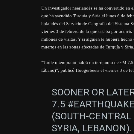
Un investigador neerlandés se ha convertido en el
que ha sacudido Turquía y Siria el lunes 6 de febr
holandés del Servicio de Geografía del Sistema So
viernes 3 de febrero de lo que estaba por ocurrir.
millones de visitas. Y si alguien le hubiera hecho
muertos en las zonas afectadas de Turquía y Siria
“Tarde o temprano habrá un terremoto de ~M 7.5 en
Líbano)”, publicó Hoogerbeets el viernes 3 de feb
SOONER OR LATER
7.5
#EARTHQUAK
(SOUTH-CENTRAL 
SYRIA, LEBANON)