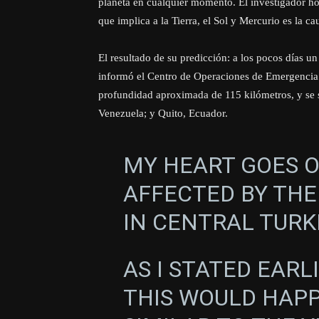
planeta en cualquier momento. El investigador ho
que implica a la Tierra, el Sol y Mercurio es la c
El resultado de su predicción: a los pocos días u
informó el Centro de Operaciones de Emergencia 
profundidad aproximada de 115 kilómetros, y se s
Venezuela; y Quito, Ecuador.
MY HEART GOES 
AFFECTED BY TH
IN CENTRAL TURK
AS I STATED EARL
THIS WOULD HAPP