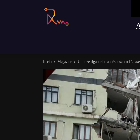
Radio
Remusica
Inicio
Magazine
Un investigador holandés, usando IA, ase