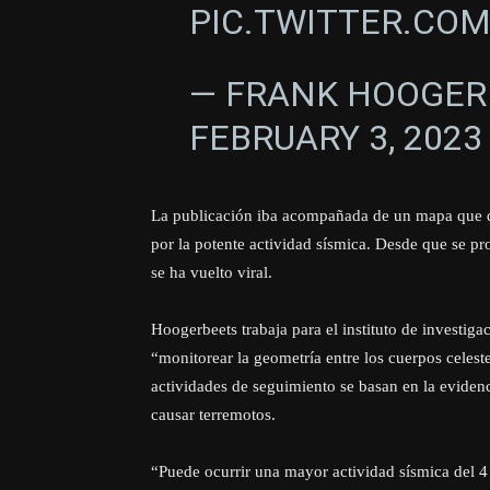
PIC.TWITTER.CO
— FRANK HOOGER
FEBRUARY 3, 2023
La publicación iba acompañada de un mapa que de
por la potente actividad sísmica. Desde que se prod
se ha vuelto viral.
Hoogerbeets trabaja para el instituto de investig
“monitorear la geometría entre los cuerpos celes
actividades de seguimiento se basan en la evidenc
causar terremotos.
“Puede ocurrir una mayor actividad sísmica del 