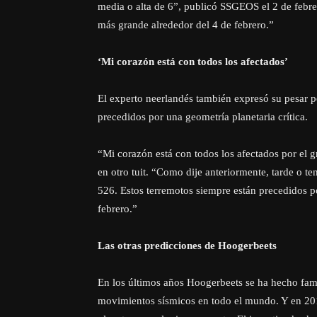
media o alta de 6”, publicó SSGEOS el 2 de febre
más grande alrededor del 4 de febrero.”
‘Mi corazón está con todos los afectados’
El experto neerlandés también expresó su pesar p
precedidos por una geometría planetaria crítica.
“Mi corazón está con todos los afectados por el g
en otro tuit. “Como dije anteriormente, tarde o te
526. Estos terremotos siempre están precedidos po
febrero.”
Las otras predicciones de Hoogerbeets
En los últimos años Hoogerbeets se ha hecho fam
movimientos sísmicos en todo el mundo. Y en 201