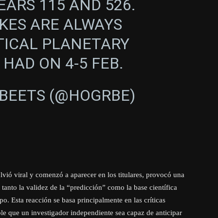
EARS 115 AND 526.
KES ARE ALWAYS
TICAL PLANETARY
HAD ON 4-5 FEB.
BEETS (@HOGRBE)
vió viral y comenzó a aparecer en los titulares, provocó una
tanto la validez de la “predicción” como la base científica
. Esta reacción se basa principalmente en las críticas
able que un investigador independiente sea capaz de anticipar