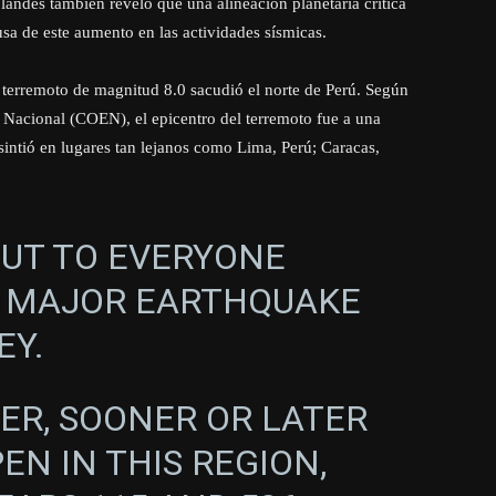
landés también reveló que una alineación planetaria crítica
ausa de este aumento en las actividades sísmicas.
n terremoto de magnitud 8.0 sacudió el norte de Perú. Según
Nacional (COEN), el epicentro del terremoto fue a una
intió en lugares tan lejanos como Lima, Perú; Caracas,
OUT TO EVERYONE
E MAJOR EARTHQUAKE
EY.
IER, SOONER OR LATER
EN IN THIS REGION,