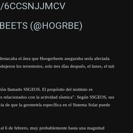
M/6CCSNJJMCV
BEETS (@HOGRBE)
stacaba el área que Hoogerbeets aseguraba sería afectada
ujeron los terremotos, solo tres días después, el lunes, el tuit
ación llamado SSGEOS. El propósito del instituto es
tes relacionados con la actividad sísmica”. Según SSGEOS, sus
ia de que la geometría específica en el Sistema Solar puede
4 al 6 de febrero, muy probablemente hasta una magnitud