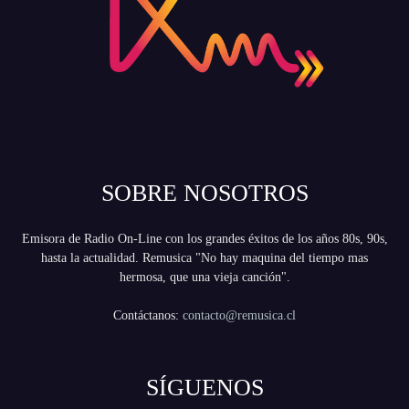
SOBRE NOSOTROS
Emisora de Radio On-Line con los grandes éxitos de los años 80s, 90s,
hasta la actualidad. Remusica "No hay maquina del tiempo mas
hermosa, que una vieja canción".
Contáctanos:
contacto@remusica.cl
SÍGUENOS