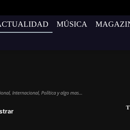
ACTUALIDAD
MÚSICA
MAGAZI
cnología
onal, Internacional, Política y algo mas…
T
strar