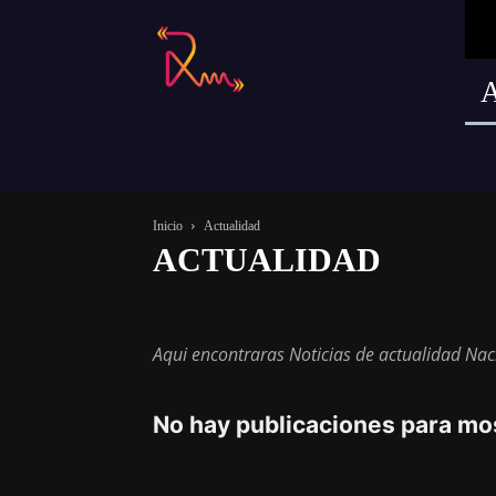
Radio
Remusica
Inicio
Actualidad
ACTUALIDAD
Actualidad
Magazine
Música
Sin categoría
Te
Aqui encontraras Noticias de actualidad Naci
No hay publicaciones para mo