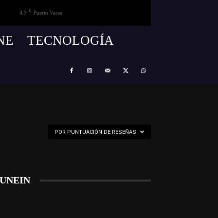
C
3.7
Puerto Varas
NE
TECNOLOGÍA
POR PUNTUACIÓN DE RESEÑAS
UNEIN